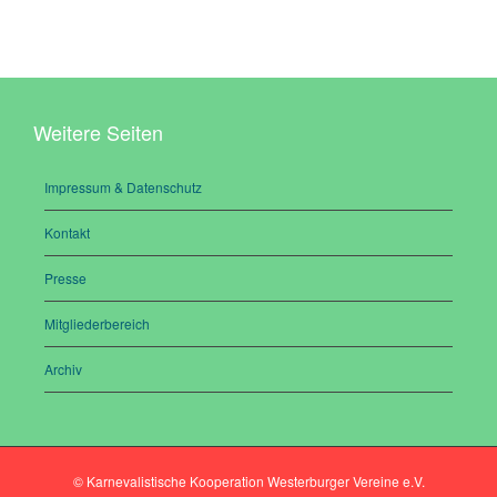
Weitere Seiten
Impressum & Datenschutz
Kontakt
Presse
Mitgliederbereich
Archiv
© Karnevalistische Kooperation Westerburger Vereine e.V.