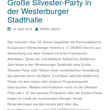
Große Silvester-Party in
der Westerburger
Stadthalle
19. April 2018
KKWV_Admin
Seit nunmehr über 20 Jahren begeistert die Karnevalistische
Kooperation Westerburger Vereine e. V. (KKWV) Narren aus
Westerburg und dem Umland mit ihren Fassnachts-
Aktivitäten. Quasi als unmittelbarer Auftakt ins Jubiläums-
Jahr findet in der Westerburger Stadthalle eine Große
Silvester Party statt. Neben einer musikalischen Gestaltung
des Abends durch die Band „First Beat“ wird die KKWV ihre
Gäste mit dem einen oder anderen Programmpunkt
überraschen. Weitere Informationen rund um die Silvester
Party wie z. B. das genaue Programm oder die Karten-Preise
folgen im Laufe der kommenden Monate. Vorab-
Reservierungen werden bereits jetzt über das
Kontaktformular oder unter 0151/53955210 entgegen