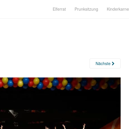
Elferrat
Prunksitzung
Kinderkarne
Nächste