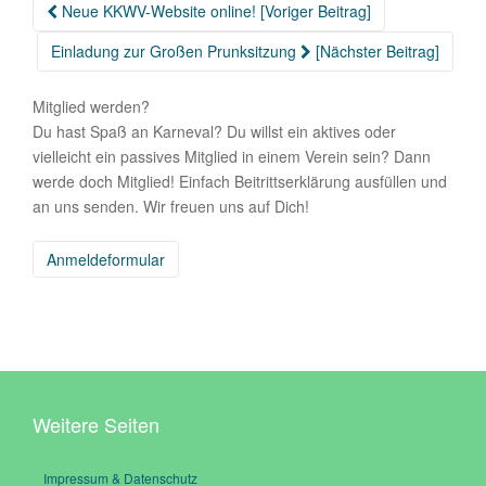
Beitragsnavigation
Neue KKWV-Website online! [Voriger Beitrag]
Einladung zur Großen Prunksitzung
[Nächster Beitrag]
Mitglied werden?
Du hast Spaß an Karneval? Du willst ein aktives oder
vielleicht ein passives Mitglied in einem Verein sein? Dann
werde doch Mitglied! Einfach Beitrittserklärung ausfüllen und
an uns senden. Wir freuen uns auf Dich!
Anmeldeformular
Weitere Seiten
Impressum & Datenschutz