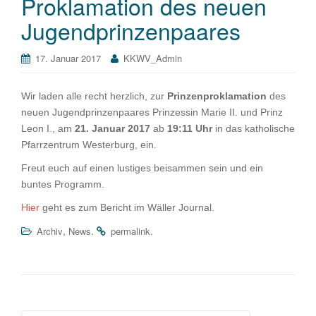
Proklamation des neuen
Jugendprinzenpaares
17. Januar 2017
KKWV_Admin
Wir laden alle recht herzlich, zur
Prinzenproklamation
des
neuen Jugendprinzenpaares Prinzessin Marie II. und Prinz
Leon I., am
21. Januar 2017
ab
19:11 Uhr
in das katholische
Pfarrzentrum Westerburg, ein.
Freut euch auf einen lustiges beisammen sein und ein
buntes Programm.
Hier
geht es zum Bericht im Wäller Journal.
,
.
.
Archiv
News
permalink