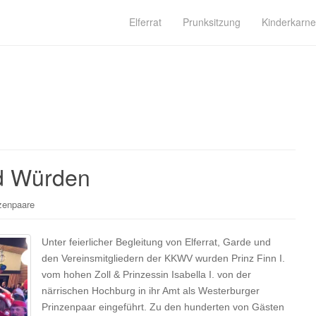
Elferrat
Prunksitzung
Kinderkarne
nd Würden
zenpaare
Unter feierlicher Begleitung von Elferrat, Garde und
den Vereinsmitgliedern der KKWV wurden Prinz Finn I.
vom hohen Zoll & Prinzessin Isabella I. von der
närrischen Hochburg in ihr Amt als Westerburger
Prinzenpaar eingeführt. Zu den hunderten von Gästen